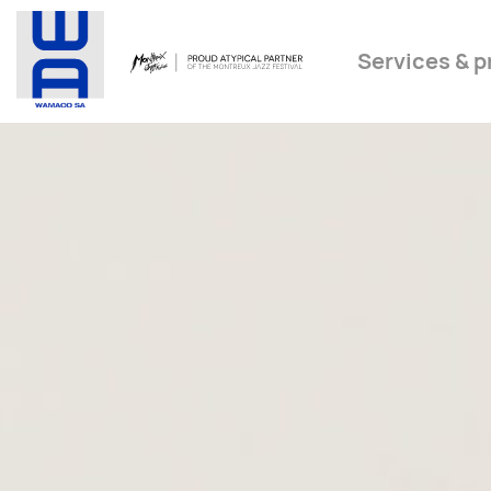
Services & p