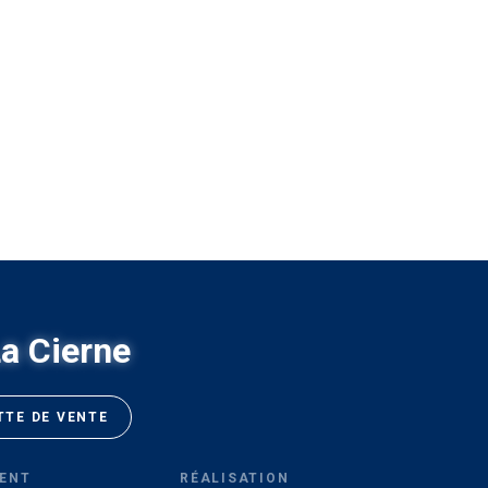
a Cierne
TTE DE VENTE
ENT
RÉALISATION