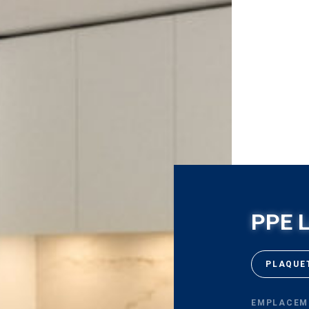
PPE L
PLAQUE
EMPLACEM