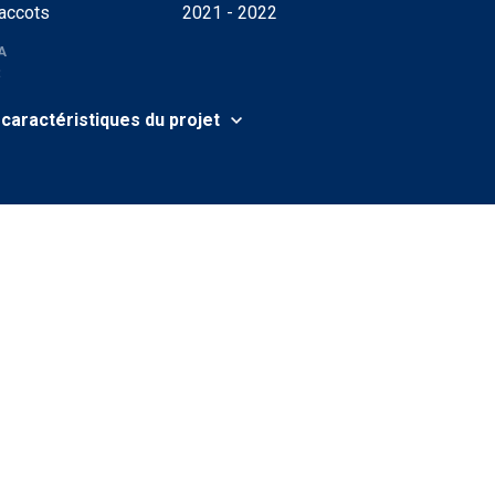
accots
2021 - 2022
A
3
 caractéristiques du projet