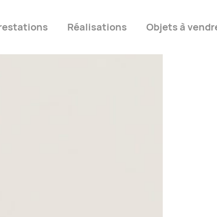
restations
Réalisations
Objets à vendr