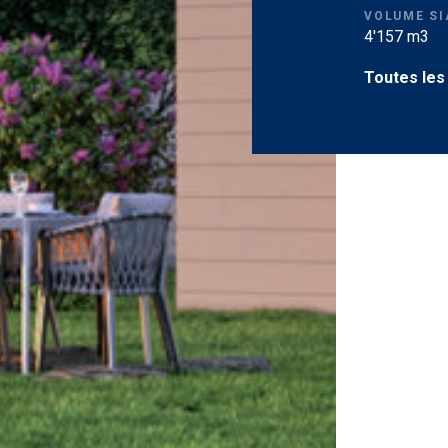
VOLUME SI
4'157 m3
Toutes les