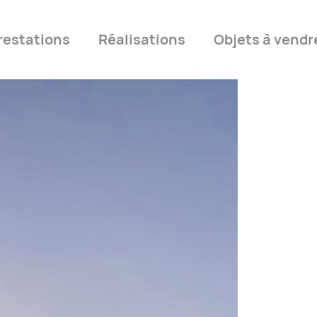
restations
Réalisations
Objets à vendr