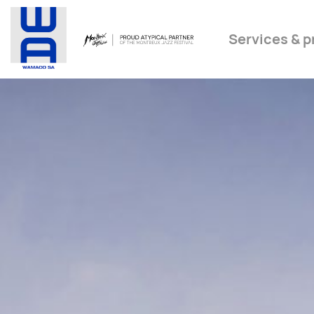
Services & p