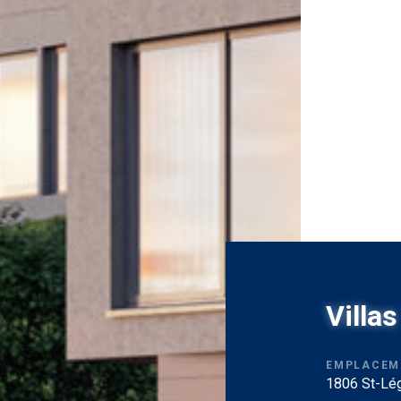
Villa
EMPLACEM
1806 St-Lég