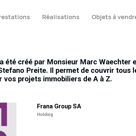
restations
Réalisations
Objets à vendr
a été créé par Monsieur Marc Waechter e
tefano Preite. Il permet de couvrir tous 
 vos projets immobiliers de A à Z.
Frana Group SA
Holding