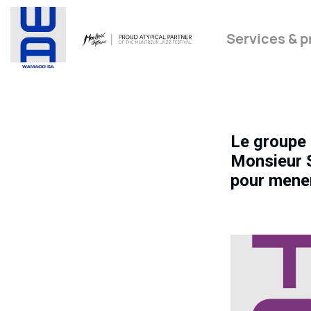
Services & p
Le groupe 
Monsieur S
pour mener