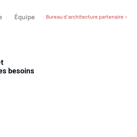
e
Équipe
Bureau d’architecture partenaire >
t
les besoins